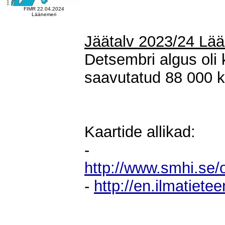
FIMR 22.04.2024
Läänemeri
Jäätalv 2023/24 Lä
Detsembri algus oli 
saavutatud 88 000 k
Kaartide allikad:
-
http://www.smhi.se/
-
http://en.ilmatietee