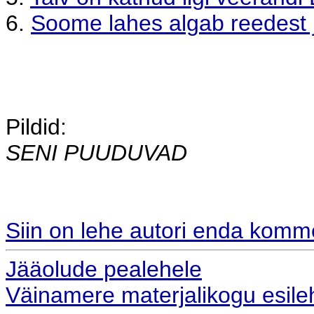
6.
Soome lahes algab reedest
Pildid:
SENI PUUDUVAD
Siin on lehe autori enda komm
Jääolude pealehele
Väinamere materjalikogu esile